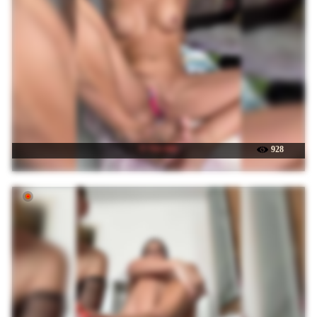
☉ Sex-mia
928