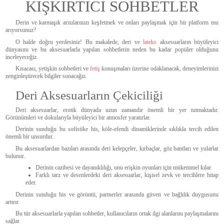
KIŞKIRTICI SOHBETLER
Derin ve karmaşık arzularınızı keşfetmek ve onları paylaşmak için bir platform mu
arıyorsunuz?
O halde doğru yerdesiniz! Bu makalede, deri ve
lateks
aksesuarların büyüleyici
dünyasını ve bu aksesuarlarla yapılan sohbetlerin neden bu kadar popüler olduğunu
inceleyeceğiz.
Kısacası, yetişkin sohbetleri ve
fetiş
konuşmaları üzerine odaklanacak, deneyimlerinizi
zenginleştirecek bilgiler sunacağız.
Deri Aksesuarların Çekiciliği
Deri aksesuarlar, erotik dünyada uzun zamandır önemli bir yer tutmaktadır.
Görünümleri ve dokularıyla büyüleyici bir atmosfer yaratırlar.
Derinin sunduğu bu sofistike his, köle-efendi dinamiklerinde sıklıkla tercih edilen
önemli bir unsurdur.
Bu aksesuarlardan bazıları arasında deri kelepçeler, kırbaçlar, göz bantları ve yularlar
bulunur.
Derinin cazibesi ve dayanıklılığı, onu erişkin oyunları için mükemmel kılar.
Farklı tarz ve desenlerdeki deri aksesuarlar, kişisel zevk ve tercihlere hitap
eder.
Derinin sunduğu his ve görüntü, partnerler arasında güven ve bağlılık duygusunu
artırır.
Bu tür aksesuarlarla yapılan sohbetler, kullanıcıların ortak ilgi alanlarını paylaşmalarını
sağlar.