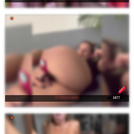
☉ Stasya-moor
1077