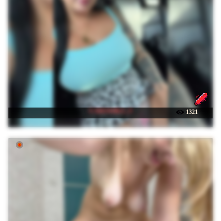
☉ KROSHKA_N
1321