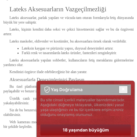
Lateks Aksesuarların Vazgeçilmezliği
Lateks aksesuarlar, parlak yapıları ve vücuda tam oturan formlarıyla fetiş dünyasında
büyük bir yere sahiptir.
Lateks, kişinin kendini daha seksi ve çekici hissetmesini sağlar ve bu da özgüveni
artırır.
Lateks maskeler, eldivenler ve kostümler, bu aksesuarlara örnek olarak verilebilir.
Lateksin kaygan ve pürüzsüz yapısı, duyusal deneyimleri artırır.
Farklı renk ve tasarımlarda lateks ürünler, fantezileri zenginleştirir.
Lateks aksesuarlarla yapılan sohbetler, kullanıcıların fetiş meraklarını gidermelerine
yardımcı olur.
Kendinizi özgürce ifade edebileceğiniz bir alan yaratır.
Aksesuarlarla Deneyimlerinizi Paylaşın
Bu özel platformda, deri ve lateks aksesuarlarla ilgili kişisel deneyimlerinizi
Yaş Doğrulama
paylaşabilir ve benzer ilgi alanlarına sahip insanlarla tanışabilirsiniz.
Üstelik canlı yayınlarımızı izleyerek farklı fetiş dünyalarını keşfetme şansı
Bu site cinsel içerikli materyaller barındırmaktadır.
yakalayabilirsiniz.
Aşağıdaki düğmeye tıklayarak, ülkenizdeki yasal
yaşa ulaştığınızı ve bu tür içeriklere erişim izniniz
Siz de bu benzersiz deneyimin bir parçası olmak ve özel sohbetlere katılmak için kayıt
olduğunu onaylamış olursunuz.
olabilirsiniz.
Web kamerası modelleriyle olan sohbetlerimize katılarak, arzularınızı daha interaktif
bir şekilde keşfedin.
18 yaşından büyüğüm