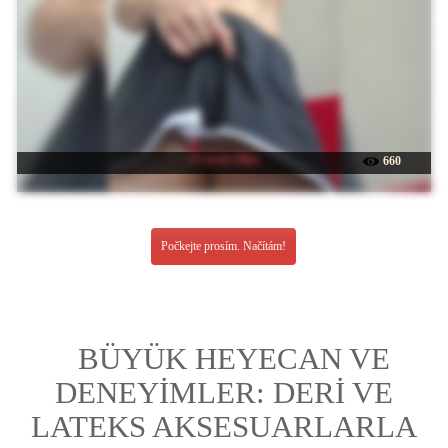
☉ sweet-Olya
660
Počkejte prosím. Načítám!
BÜYÜK HEYECAN VE
DENEYİMLER: DERİ VE
LATEKS AKSESUARLARLA