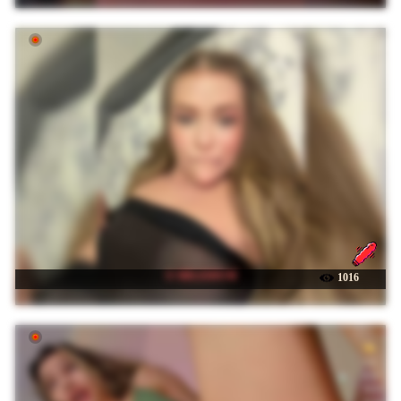
☉ MILEDIUM
1016