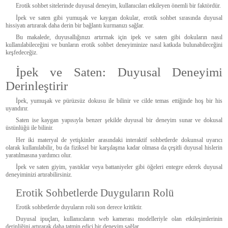
Erotik sohbet sitelerinde duyusal deneyim, kullanıcıları etkileyen önemli bir faktördür.
İpek ve saten gibi yumuşak ve kaygan dokular, erotik sohbet sırasında duyusal
hissiyatı artırarak daha derin bir bağlantı kurmanızı sağlar.
Bu makalede, duyusallığınızı artırmak için ipek ve saten gibi dokuların nasıl
kullanılabileceğini ve bunların erotik sohbet deneyiminize nasıl katkıda bulunabileceğini
keşfedeceğiz.
İpek ve Saten: Duyusal Deneyimi
Derinleştirir
İpek, yumuşak ve pürüzsüz dokusu ile bilinir ve cilde temas ettiğinde hoş bir his
uyandırır.
Saten ise kaygan yapısıyla benzer şekilde duyusal bir deneyim sunar ve dokusal
üstünlüğü ile bilinir.
Her iki materyal de yetişkinler arasındaki interaktif sohbetlerde dokunsal uyarıcı
olarak kullanılabilir, bu da fiziksel bir karşılaşma kadar olmasa da çeşitli duyusal hislerin
yaratılmasına yardımcı olur.
İpek ve saten giyim, yastıklar veya battaniyeler gibi öğeleri entegre ederek duyusal
deneyiminizi artırabilirsiniz.
Erotik Sohbetlerde Duyguların Rolü
Erotik sohbetlerde duyuların rolü son derece kritiktir.
Duyusal ipuçları, kullanıcıların web kamerası modelleriyle olan etkileşimlerinin
derinliğini artırarak daha tatmin edici bir deneyim sağlar.