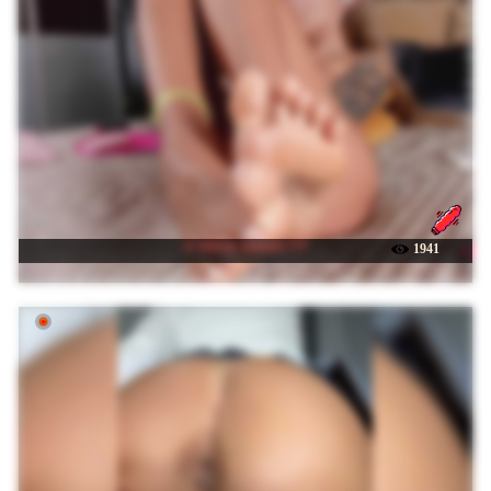
☉ WILD-ANGEL777
1941